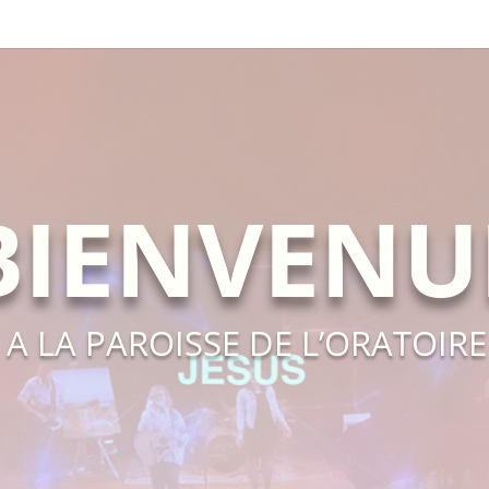
BIENVENU
A LA PAROISSE DE L’ORATOIRE