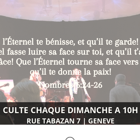
l’Éternel te bénisse, et qu’il te garde
el fasse luire sa face sur toi, et qu’il 
âce! Que l’Éternel tourne sa face vers 
qu’il te donne la paix!
Nombres 6:24-26
CULTE CHAQUE DIMANCHE A 10H
RUE TABAZAN 7 | GENEVE