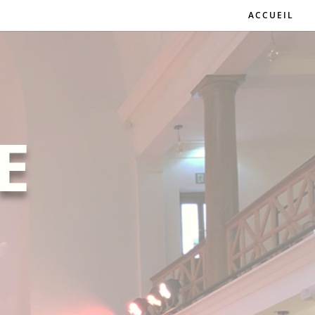
ACCUEIL
E