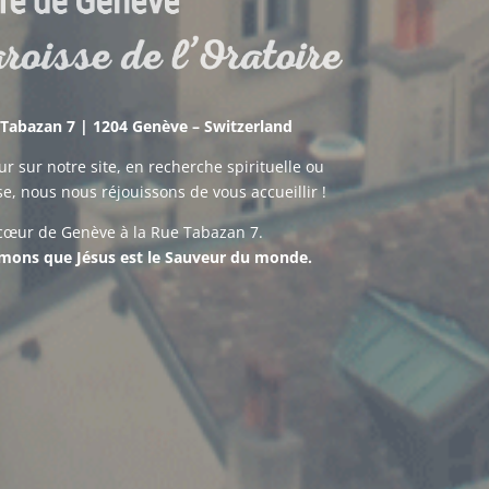
e Tabazan 7 | 1204 Genève – Switzerland
r sur notre site, en recherche spirituelle ou
e, nous nous réjouissons de vous accueillir !
 cœur de Genève à la Rue Tabazan 7.
mons que Jésus est le Sauveur du monde.