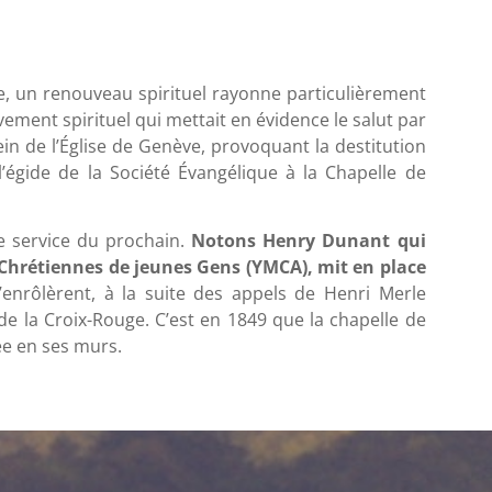
cle, un renouveau spirituel rayonne particulièrement
vement spirituel qui mettait en évidence le salut par
n de l’Église de Genève, provoquant la destitution
égide de la Société Évangélique à la Chapelle de
e service du prochain.
Notons Henry Dunant qui
ns Chrétiennes de jeunes Gens (YMCA), mit en place
’enrôlèrent, à la suite des appels de Henri Merle
 de la Croix-Rouge. C’est en 1849 que la chapelle de
ée en ses murs.