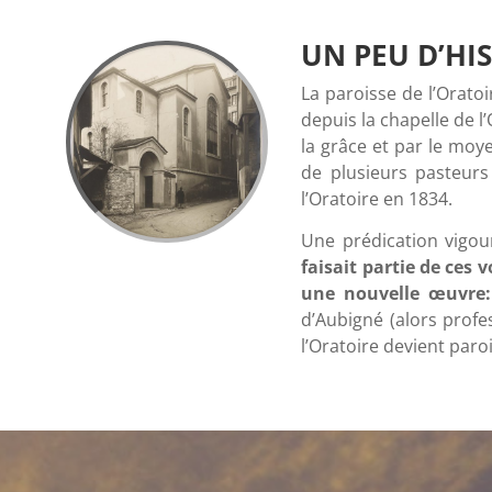
UN PEU D’HI
La paroisse de l’Orato
depuis la chapelle de l
la grâce et par le moy
de plusieurs pasteurs
l’Oratoire en 1834.
Une prédication vigou
faisait partie de ces 
une nouvelle œuvre: 
d’Aubigné (alors profes
l’Oratoire devient par