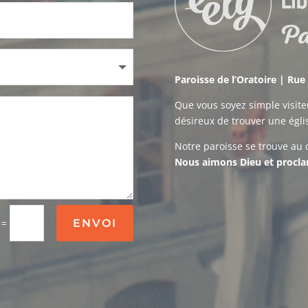
Paroisse de l’Oratoire | Ru
Que vous soyez simple visiteu
désireux de trouver une églis
Notre paroisse se trouve au
Nous aimons Dieu et procla
=
ENVOI